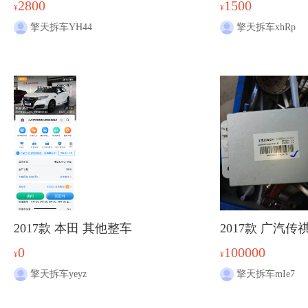
2800
1500
¥
¥
擎天拆车YH44
擎天拆车xhRp
2017款 本田 其他整车
2017款 广汽传
0
100000
¥
¥
擎天拆车yeyz
擎天拆车mIe7