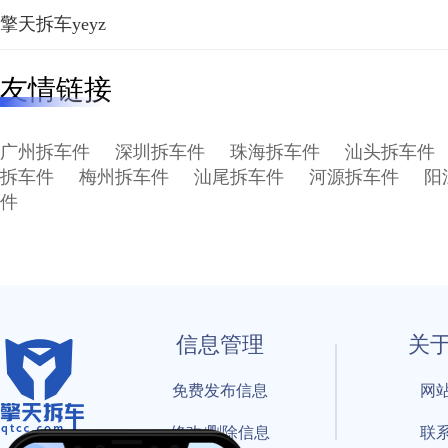
擎天拆车yeyz
友情链接
广州拆车件
深圳拆车件
珠海拆车件
汕头拆车件
拆车件
梅州拆车件
汕尾拆车件
河源拆车件
阳
件
信息管理
关
免费发布信息
网
修改/删除信息
联