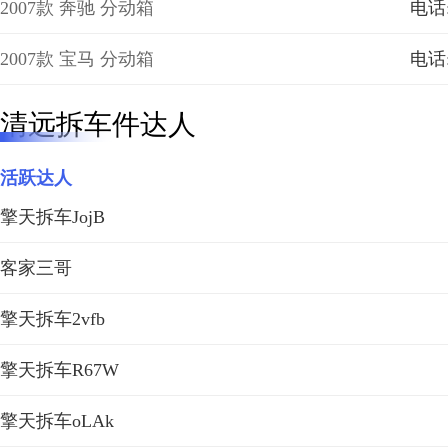
2007款 奔驰 分动箱
电话:
2007款 宝马 分动箱
电话:
清远拆车件达人
活跃达人
擎天拆车JojB
客家三哥
擎天拆车2vfb
擎天拆车R67W
擎天拆车oLAk