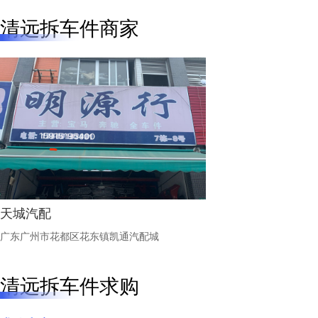
清远拆车件商家
天城汽配
广东广州市花都区花东镇凯通汽配城
清远拆车件求购